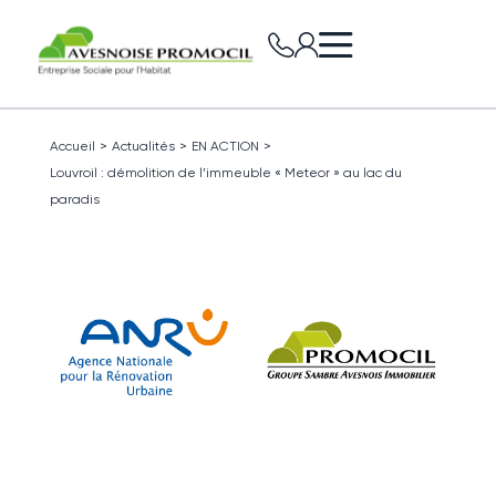
Accueil
>
Actualités
>
EN ACTION
>
Louvroil : démolition de l’immeuble « Meteor » au lac du
paradis