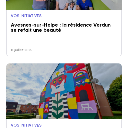
VOS INITIATIVES
Avesnes-sur-Helpe : la résidence Verdun
se refait une beauté
11 juillet 2025
VOS INITIATIVES