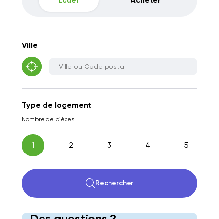
Louer
Acheter
Ville
Type de logement
Nombre de pièces
1
2
3
4
5
Rechercher
Des questions ?