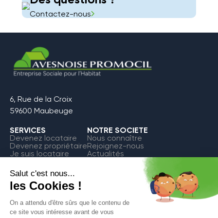
Contactez-nous
6, Rue de la Croix
59600 Maubeuge
SERVICES
NOTRE SOCIETE
Devenez locataire
Nous connaître
Devenez propriétaire
Rejoignez-nous
Je suis locataire
Actualités
FAQ
Contact
Espace Locataire