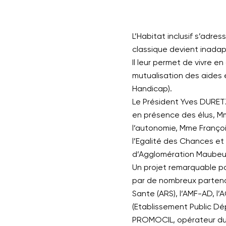
L’Habitat inclusif s’adr
classique devient inadap
Il leur permet de vivre en
mutualisation des aides
Handicap).
Le Président Yves DURET
en présence des élus, 
l’autonomie, Mme Françoi
l’Egalité des Chances e
d’Agglomération Maubeug
Un projet remarquable p
par de nombreux partena
Sante (ARS), l’AMF-AD, l’
(Etablissement Public D
PROMOCIL, opérateur du t