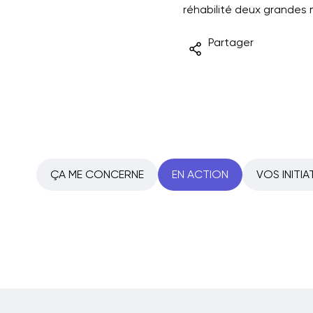
réhabilité deux grandes 
Partager
ÇA ME CONCERNE
EN ACTION
VOS INITIA