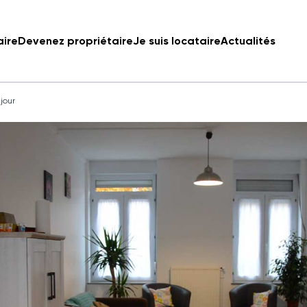
aire
Devenez propriétaire
Je suis locataire
Actualités
 jour