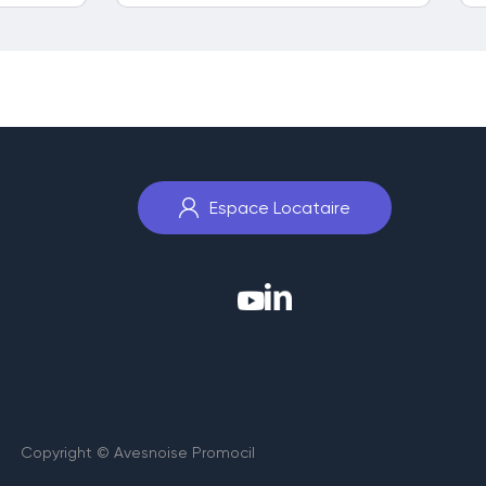
Espace Locataire
Copyright © Avesnoise Promocil