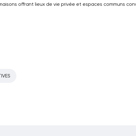
maisons offrant lieux de vie privée et espaces communs conv
TIVES