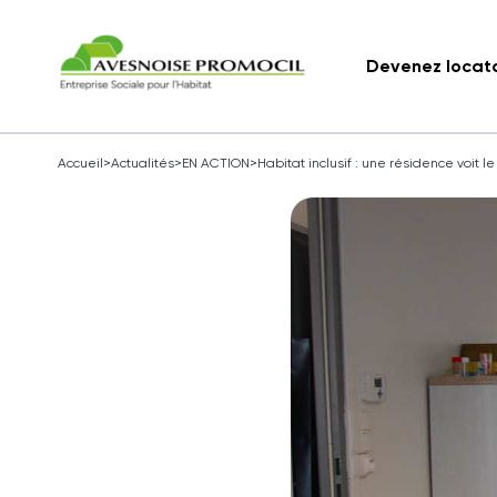
Devenez locat
Accueil
>
Actualités
>
EN ACTION
>
Habitat inclusif : une résidence voit le