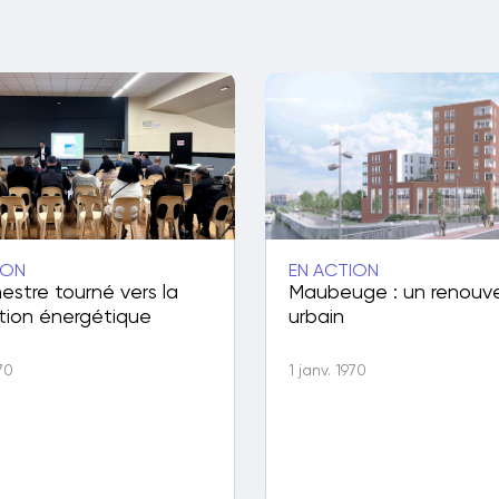
ION
EN ACTION
estre tourné vers la
Maubeuge : un renouv
tion énergétique
urbain
970
1 janv. 1970