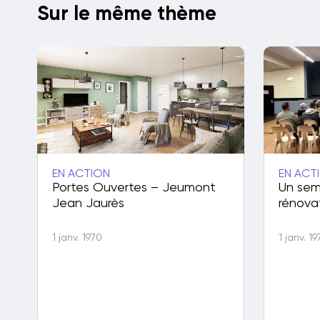
Sur le même thème
EN ACTION
EN ACT
Portes Ouvertes – Jeumont
Un sem
Jean Jaurès
rénova
1 janv. 1970
1 janv. 1