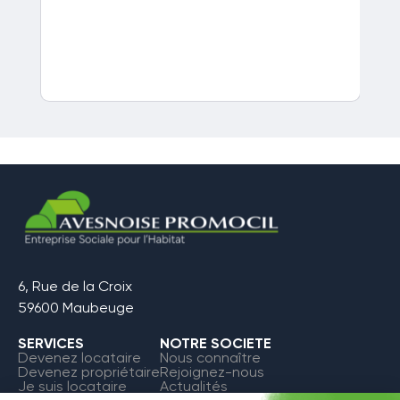
6, Rue de la Croix
59600 Maubeuge
SERVICES
NOTRE SOCIETE
Devenez locataire
Nous connaître
Devenez propriétaire
Rejoignez-nous
Je suis locataire
Actualités