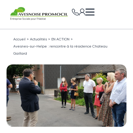
Accueil
>
Actualités
>
EN ACTION
>
Avesnes-sur-Helpe : rencontre à la résidence Chateau
Gaillard