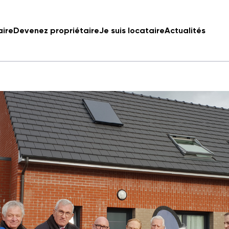
aire
Devenez propriétaire
Je suis locataire
Actualités