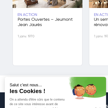
EN ACTION
EN ACT
Portes Ouvertes – Jeumont
Un sem
Jean Jaurès
rénova
1 janv. 1970
1 janv. 1
S