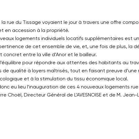
e la rue du Tissage voyaient le jour à travers une offre com
 et en accession à la propriété.
veaux logements individuels locatifs supplémentaires est un
 pertinence de cet ensemble de vie, et, une fois de plus, la 
oncret entre la ville d’Anor et le bailleur.
l’équilibre pour répondre aux attentes des habitants au trav
 de qualité à loyers maîtrisés, tout en faisant preuve d’une
cologique et à la stimulation du tissu économique local.
 donc eu lieu l’inauguration de ces 4 nouveaux logements ru
re Choël, Directeur Général de L’AVESNOISE et de M. Jean-Lu