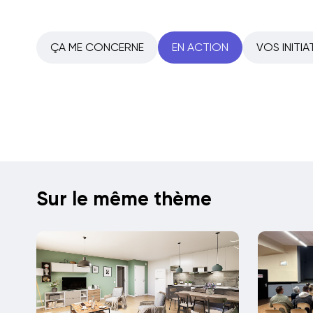
ÇA ME CONCERNE
EN ACTION
VOS INITIA
Sur le même thème