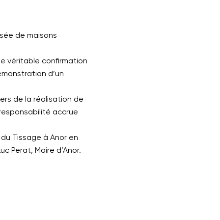
posée de maisons
e véritable confirmation
démonstration d’un
ers de la réalisation de
 responsabilité accrue
e du Tissage à Anor en
c Perat, Maire d’Anor.