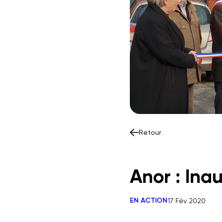
Retour
Anor : Ina
EN ACTION
17 Fév 2020