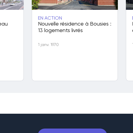
EN ACTION
eau
Nouvelle résidence à Bousies :
13 logements livrés
1 janv. 1970