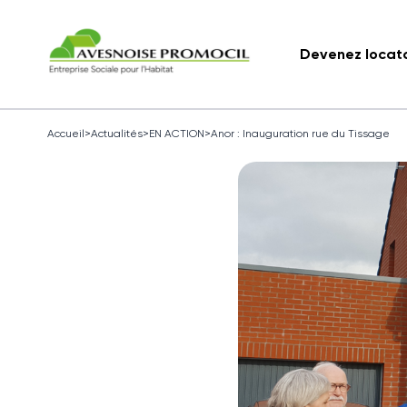
Devenez locat
Accueil
>
Actualités
>
EN ACTION
>
Anor : Inauguration rue du Tissage