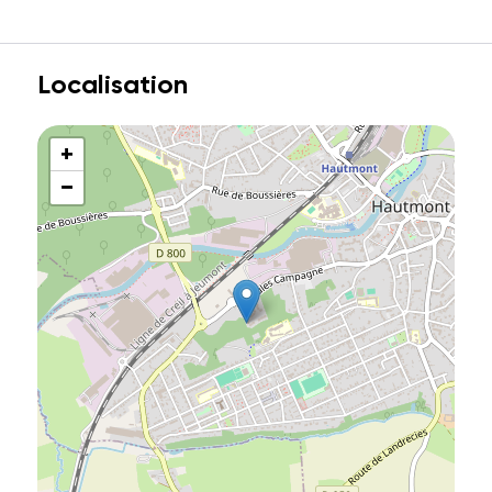
Localisation
+
−