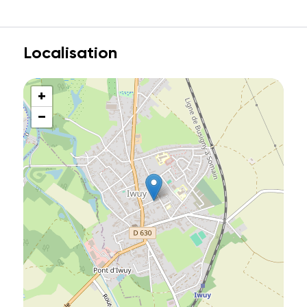
Localisation
+
−