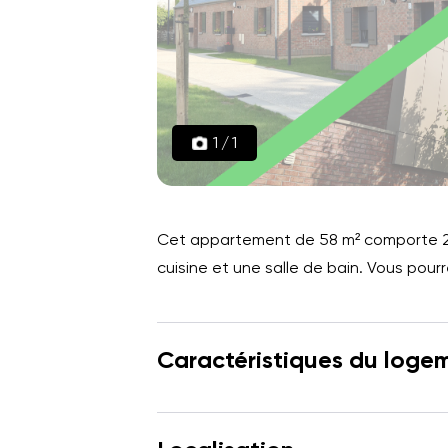
1
/
1
Cet appartement de 58 m² comporte 2 
cuisine et une salle de bain. Vous pour
Caractéristiques du loge