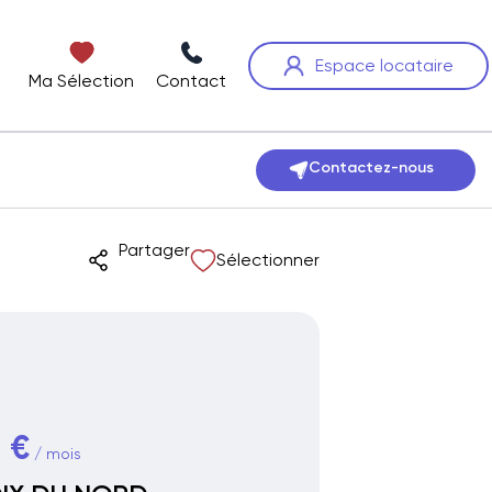
Espace locataire
Ma Sélection
Contact
Contactez-nous
Partager
Sélectionner
 €
/ mois