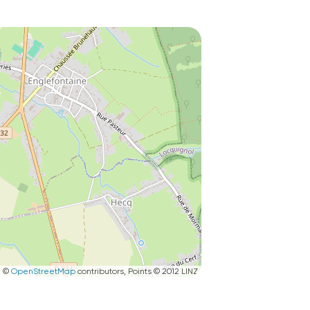
|
©
OpenStreetMap
contributors, Points © 2012 LINZ