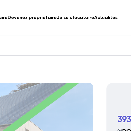
aire
Devenez propriétaire
Je suis locataire
Actualités
393