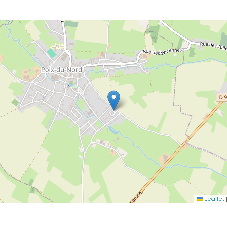
Leaflet