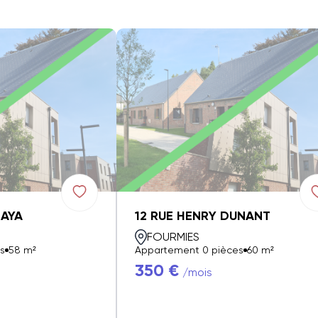
ZAYA
12 RUE HENRY DUNANT
FOURMIES
s
58 m²
Appartement 0 pièces
60 m²
350 €
/mois