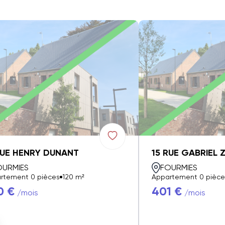
RUE HENRY DUNANT
15 RUE GABRIEL 
OURMIES
FOURMIES
rtement 0 pièces
120 m²
Appartement 0 pièce
0 €
401 €
/mois
/mois