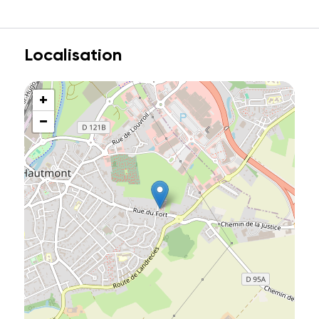
Localisation
+
−