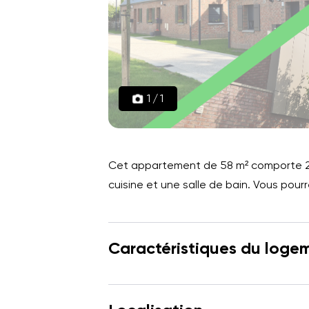
1
/
1
Cet appartement de 58 m² comporte 2 
cuisine et une salle de bain. Vous pour
Caractéristiques du loge