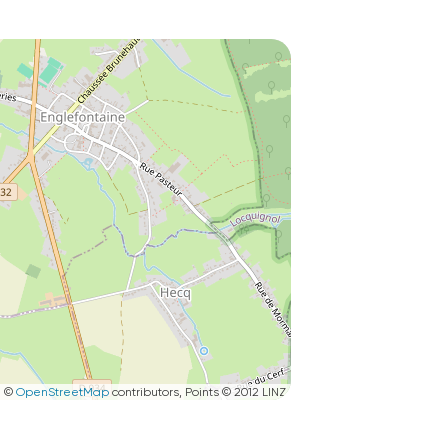
|
©
OpenStreetMap
contributors, Points © 2012 LINZ