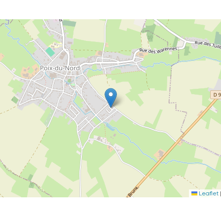
Leaflet