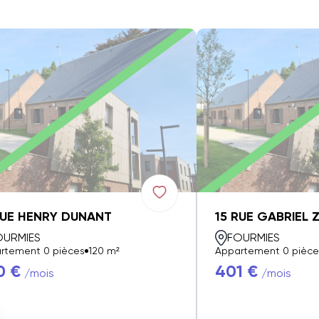
RUE HENRY DUNANT
15 RUE GABRIEL 
OURMIES
FOURMIES
rtement 0 pièces
120 m²
Appartement 0 pièce
0 €
401 €
/mois
/mois