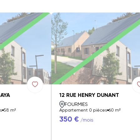
ZAYA
12 RUE HENRY DUNANT
FOURMIES
s
58 m²
Appartement 0 pièces
60 m²
350 €
/mois