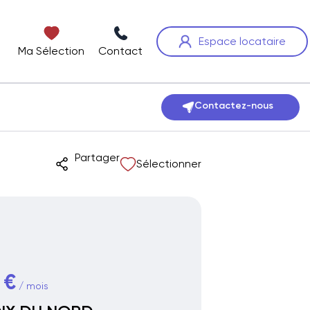
Espace locataire
Ma Sélection
Contact
Contactez-nous
Partager
Sélectionner
 €
/ mois