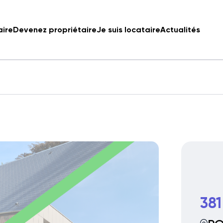
aire
Devenez propriétaire
Je suis locataire
Actualités
381