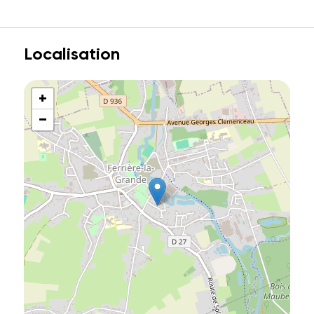
Localisation
+
−