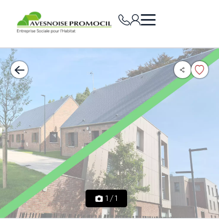
1
/
1