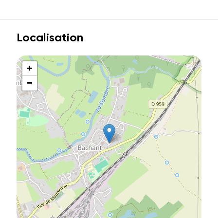
Localisation
+
−