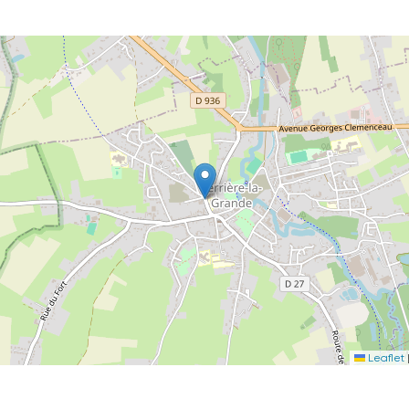
Leaflet