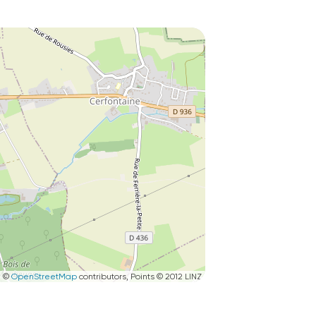
|
©
OpenStreetMap
contributors, Points © 2012 LINZ