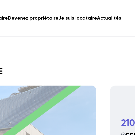
aire
Devenez propriétaire
Je suis locataire
Actualités
E
210