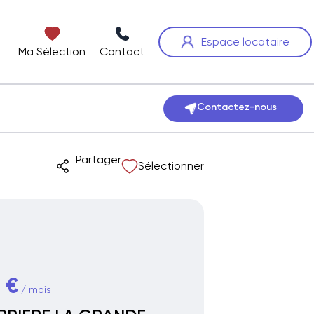
Espace locataire
Ma Sélection
Contact
Contactez-nous
Partager
Sélectionner
 €
/ mois