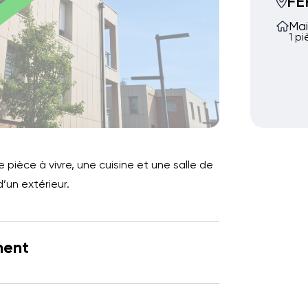
FE
Mai
1 p
pièce à vivre, une cuisine et une salle de
’un extérieur.
ment