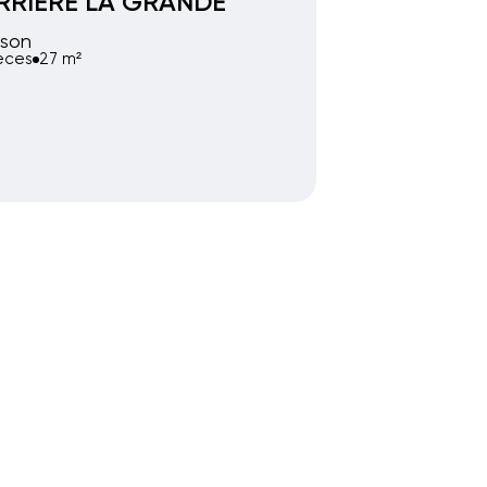
RRIERE LA GRANDE
son
ièces
27 m²