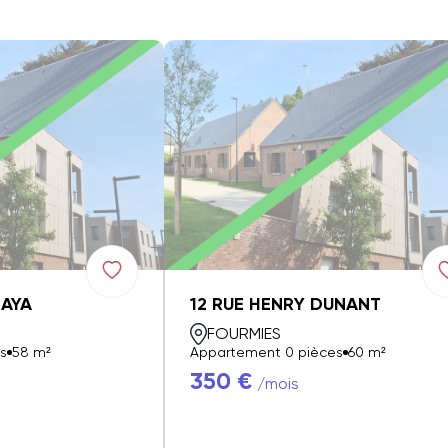
ZAYA
12 RUE HENRY DUNANT
FOURMIES
s
58 m²
Appartement 0 pièces
60 m²
350 €
/mois