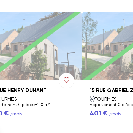
RUE HENRY DUNANT
15 RUE GABRIEL 
OURMIES
FOURMIES
rtement 0 pièces
120 m²
Appartement 0 pièce
0 €
401 €
/mois
/mois