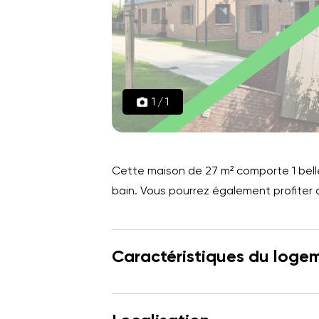
1
/
1
Cette maison de 27 m² comporte 1 belle 
bain. Vous pourrez également profiter d
Caractéristiques du loge