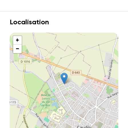
Localisation
+
−