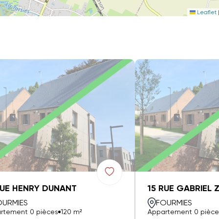
Leaflet
RUE HENRY DUNANT
15 RUE GABRIEL 
OURMIES
FOURMIES
rtement 0 pièces
120 m²
Appartement 0 pièce