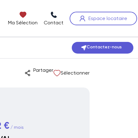
Espace locataire
Ma Sélection
Contact
Contactez-nous
Partager
Sélectionner
 €
/ mois