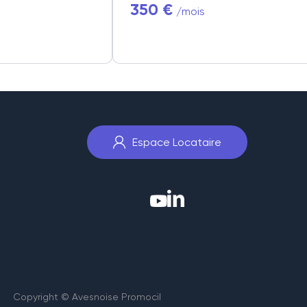
350 €
/mois
Espace Locataire
Copyright © Avesnoise Promocil