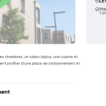
LE
Mai
3 p
s chambres, un salon/séjour, une cuisine et
ment profiter d’une place de stationnement et
ment