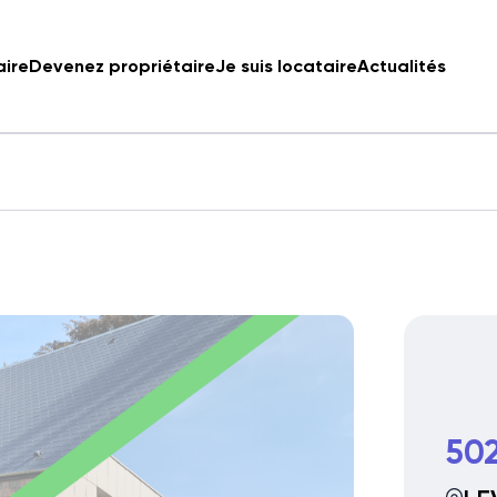
aire
Devenez propriétaire
Je suis locataire
Actualités
502