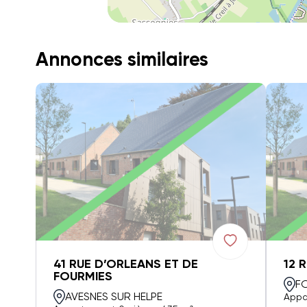
Annonces similaires
41 RUE D’ORLEANS ET DE
12 
FOURMIES
F
AVESNES SUR HELPE
Appa