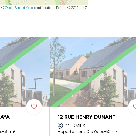
|
©
OpenStreetMap
contributors, Points © 2012 LINZ
ZAYA
12 RUE HENRY DUNANT
FOURMIES
s
58 m²
Appartement 0 pièces
60 m²