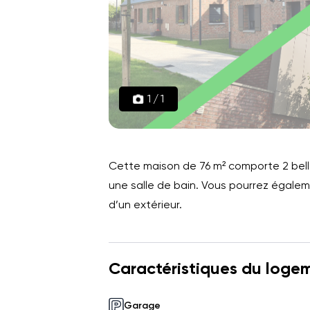
1
/
1
Cette maison de 76 m² comporte 2 belle
une salle de bain. Vous pourrez égale
d’un extérieur.
Caractéristiques du loge
Garage