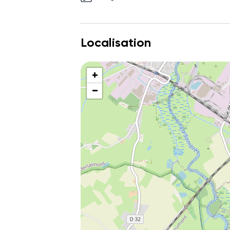
Localisation
+
−