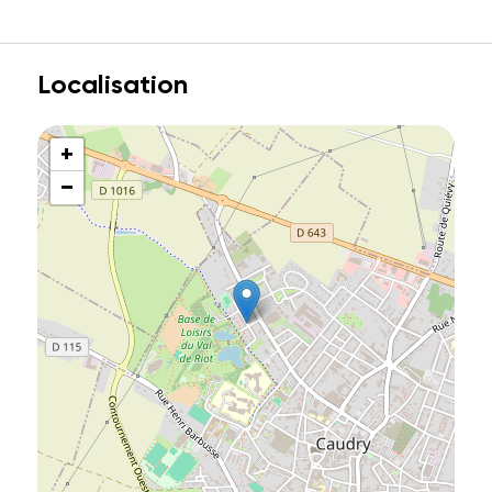
Localisation
+
−