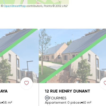
|
©
OpenStreetMap
contributors, Points © 2012 LINZ
ZAYA
12 RUE HENRY DUNANT
FOURMIES
s
58 m²
Appartement 0 pièces
60 m²