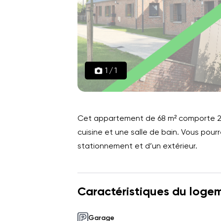
1
/
1
Cet appartement de 68 m² comporte 2 
cuisine et une salle de bain. Vous pou
stationnement et d’un extérieur.
Caractéristiques du loge
Garage