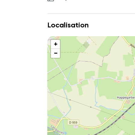
Localisation
+
−