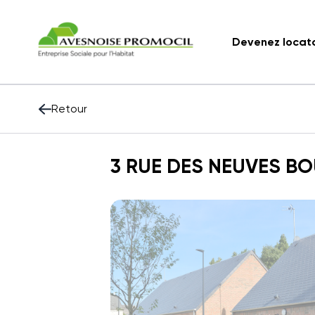
Devenez locat
Retour
3 RUE DES NEUVES B