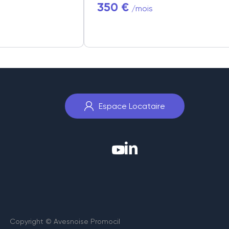
350 €
/mois
Espace Locataire
Copyright © Avesnoise Promocil