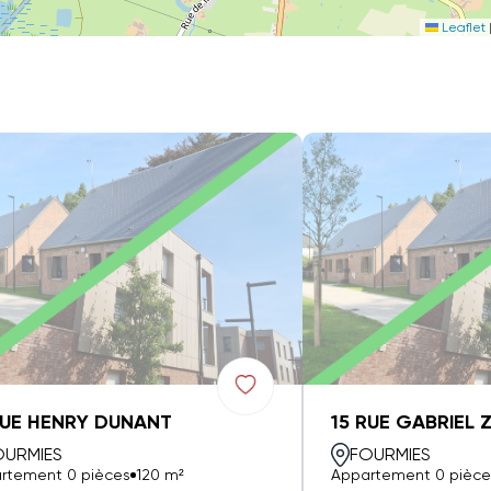
Leaflet
RUE HENRY DUNANT
15 RUE GABRIEL 
OURMIES
FOURMIES
rtement 0 pièces
120 m²
Appartement 0 pièce