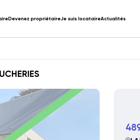
aire
Devenez propriétaire
Je suis locataire
Actualités
OUCHERIES
48