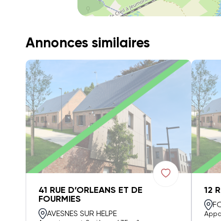
Annonces similaires
41 RUE D’ORLEANS ET DE
12 
FOURMIES
F
AVESNES SUR HELPE
Appa