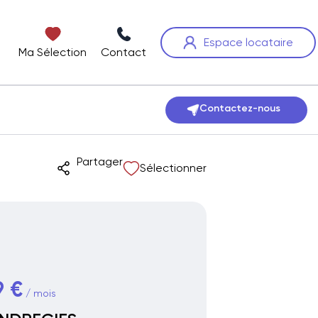
Espace locataire
Ma Sélection
Contact
Contactez-nous
Partager
Sélectionner
9 €
/ mois