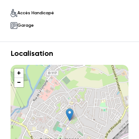
Accès Handicapé
Garage
Localisation
+
−