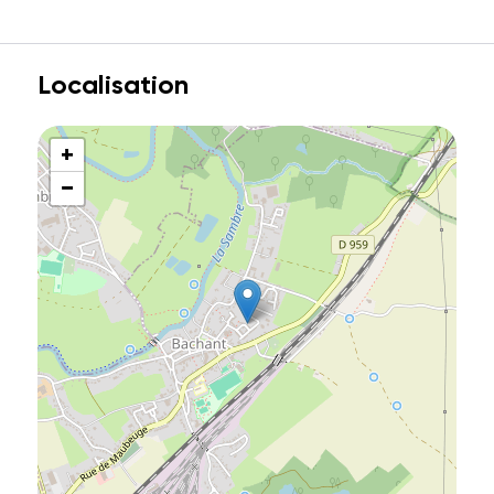
Localisation
+
−