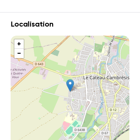
Localisation
+
−