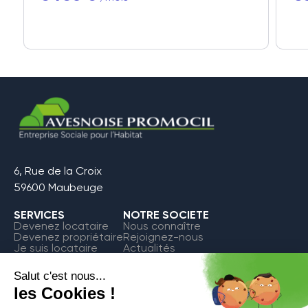
6, Rue de la Croix
59600 Maubeuge
SERVICES
NOTRE SOCIETE
Devenez locataire
Nous connaître
Devenez propriétaire
Rejoignez-nous
Je suis locataire
Actualités
FAQ
Contact