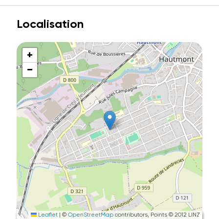
Localisation
+
−
Leaflet
|
©
OpenStreetMap
contributors, Points © 2012 LINZ