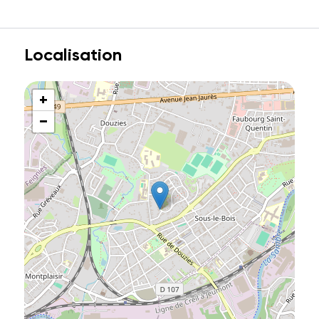
Localisation
+
−