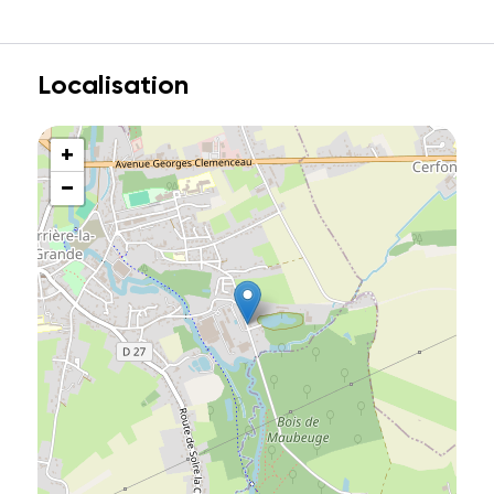
Localisation
+
−