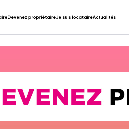
aire
Devenez propriétaire
Je suis locataire
Actualités