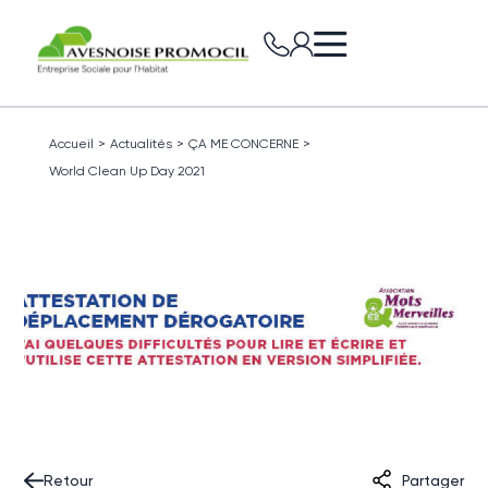
Accueil
>
Actualités
>
ÇA ME CONCERNE
>
World Clean Up Day 2021
Retour
Partager