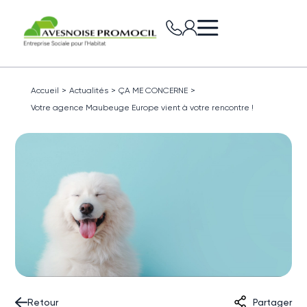
Accueil
>
Actualités
>
ÇA ME CONCERNE
>
Votre agence Maubeuge Europe vient à votre rencontre !
Retour
Partager