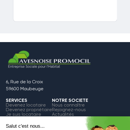
6, Rue de la Croix
59600 Maubeuge
SERVICES
NOTRE SOCIETE
Devenez locataire
Nous connaître
Devenez propriétaire
Rejoignez-nous
Je suis locataire
Actualités
FAQ
Contact