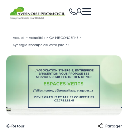
Accueil
>
Actualités
>
ÇA ME CONCERNE
>
Synergie s’occupe de votre jardin !
Retour
Partager