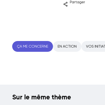
Partager
ÇA ME CONCERNE
EN ACTION
VOS INITIA
Sur le même thème