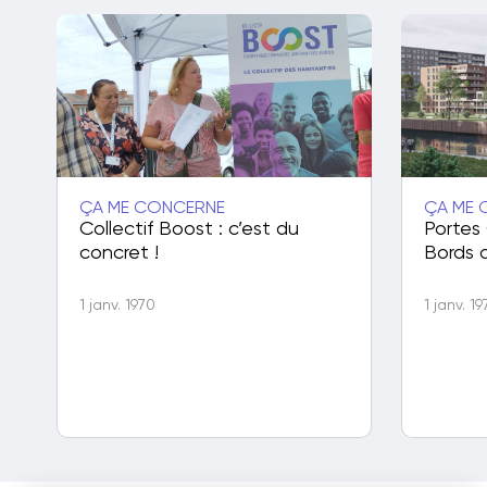
ÇA ME CONCERNE
ÇA ME 
Collectif Boost : c’est du
Portes
concret !
Bords 
1 janv. 1970
1 janv. 1