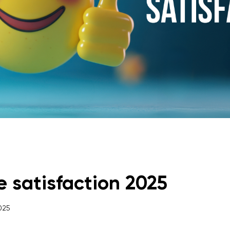
 satisfaction 2025
025