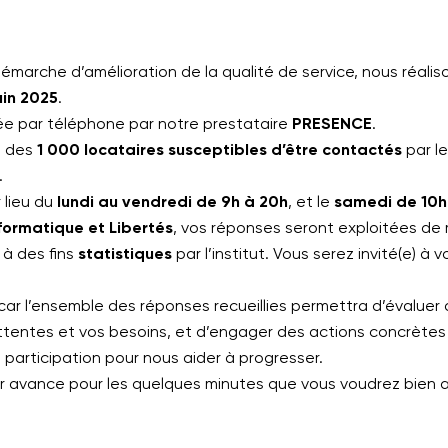
émarche d’amélioration de la qualité de service, nous réali
uin 2025
.
e par téléphone par notre prestataire
PRESENCE
.
e des
1 000 locataires susceptibles d’être contactés
par l
.
 lieu du
lundi au vendredi de 9h à 20h
, et le
samedi de 10h
formatique et Libertés
, vos réponses seront exploitées de
à des fins
statistiques
par l’institut. Vous serez invité(e) à
 car l’ensemble des réponses recueillies permettra d’évaluer d
tentes et vos besoins, et d’engager des actions concrètes 
participation pour nous aider à progresser.
r avance pour les quelques minutes que vous voudrez bien a