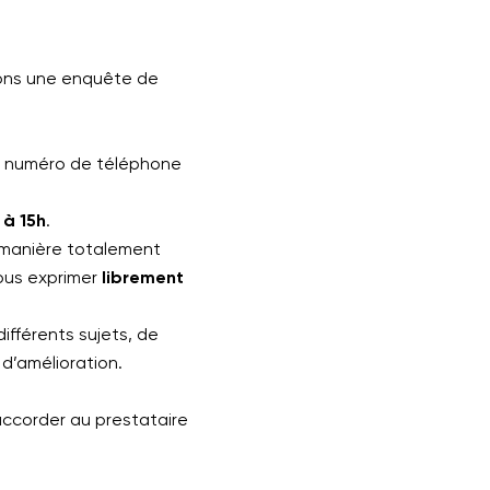
sons une enquête de
e numéro de téléphone
 à 15h
.
 manière totalement
 vous exprimer
librement
ifférents sujets, de
d’amélioration.
ccorder au prestataire