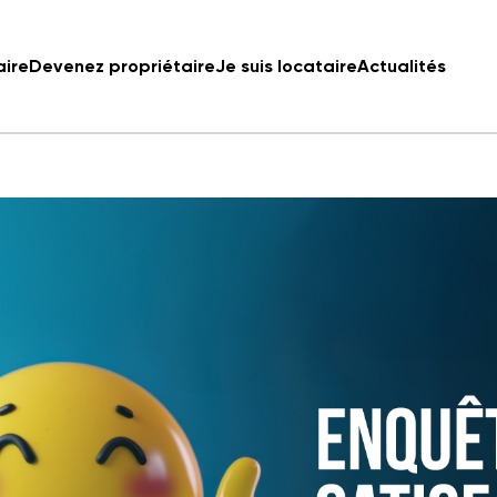
aire
Devenez propriétaire
Je suis locataire
Actualités