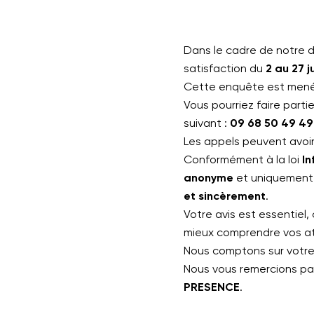
Dans le cadre de notre d
satisfaction du
2 au 27 j
Cette enquête est mené
Vous pourriez faire parti
suivant :
09 68 50 49 49
Les appels peuvent avoir
Conformément à la loi
In
anonyme
et uniquement 
et sincèrement
.
Votre avis est essentiel,
mieux comprendre vos at
Nous comptons sur votre 
Nous vous remercions pa
PRESENCE
.