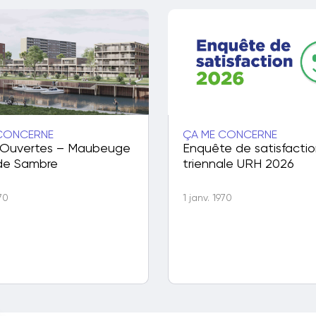
CONCERNE
ÇA ME CONCERNE
 Ouvertes – Maubeuge
Enquête de satisfacti
de Sambre
triennale URH 2026
970
1 janv. 1970