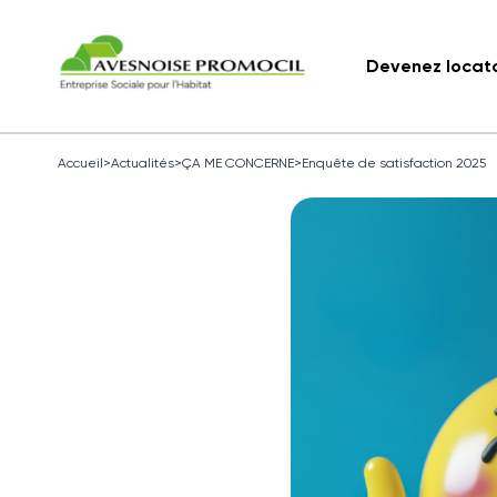
Devenez locat
Accueil
>
Actualités
>
ÇA ME CONCERNE
>
Enquête de satisfaction 2025