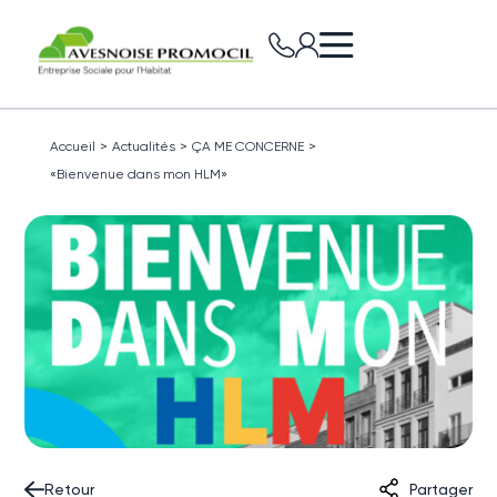
Accueil
>
Actualités
>
ÇA ME CONCERNE
>
«Bienvenue dans mon HLM»
Retour
Partager