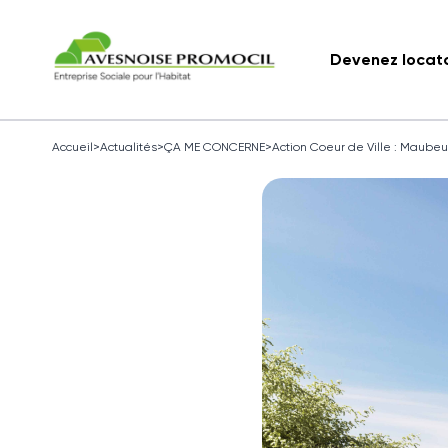
Devenez locat
Accueil
>
Actualités
>
ÇA ME CONCERNE
>
Action Coeur de Ville : Maube