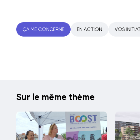
ÇA ME CONCERNE
EN ACTION
VOS INITIA
Sur le même thème