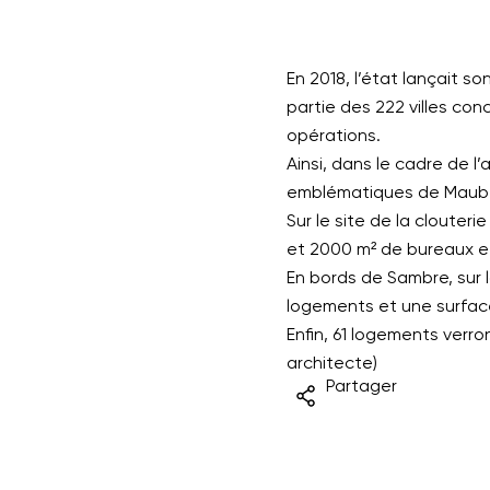
En 2018, l’état lançait s
partie des 222 villes c
opérations.
Ainsi, dans le cadre de l
emblématiques de Maub
Sur le site de la clouteri
et 2000 m² de bureaux et 
En bords de Sambre, sur l
logements et une surface
Enfin, 61 logements verron
architecte)
Partager