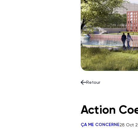
Retour
Action Coe
ÇA ME CONCERNE
28 Oct 2