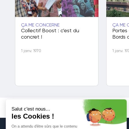
ÇA ME CONCERNE
ÇA ME 
Collectif Boost : c’est du
Portes
concret !
Bords 
1 janv. 1970
1 janv. 1