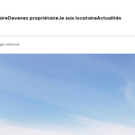
aire
Devenez propriétaire
Je suis locataire
Actualités
uge retenue