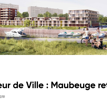
ur de Ville : Maubeuge r
019