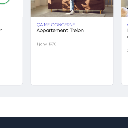
ÇA ME CONCERNE
on
Appartement Trelon
1 janv. 1970