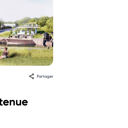
Partager
etenue