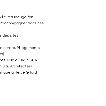
Ville. Maubeuge fait
r l’accompagner dans ces
r des sites
ein centre, 91 logements
es)
nts. Rue du 145e RI, 4
 Situ Architectes)
 image à Hervé Gillard