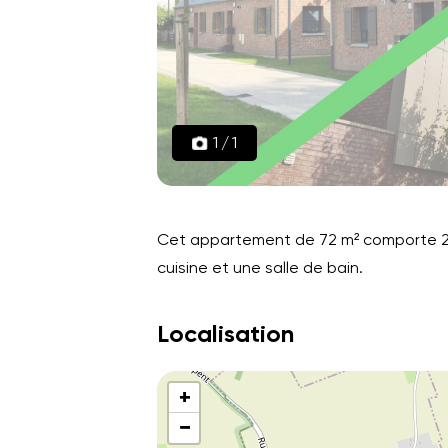
1
/
1
Cet appartement de 72 m² comporte 2 
cuisine et une salle de bain.
Localisation
+
−