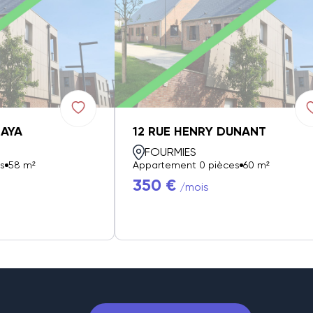
ZAYA
12 RUE HENRY DUNANT
FOURMIES
s
58 m²
Appartement 0 pièces
60 m²
350 €
/mois