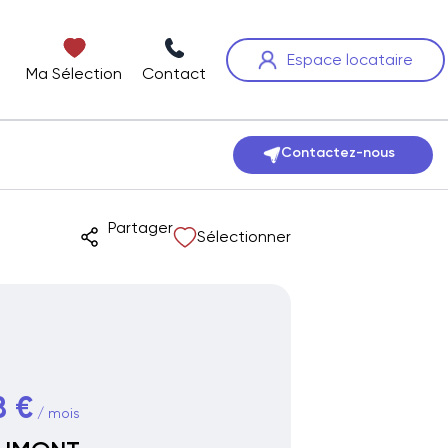
Espace locataire
Ma Sélection
Contact
Contactez-nous
Partager
Sélectionner
8 €
/ mois