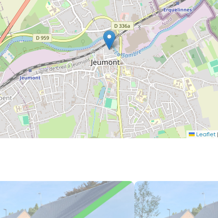
Leaflet