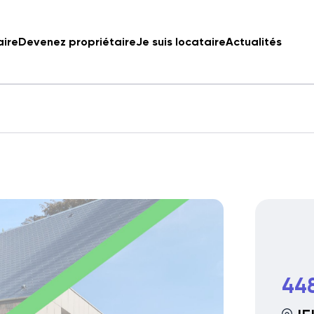
aire
Devenez propriétaire
Je suis locataire
Actualités
44