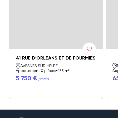
41 RUE D’ORLEANS ET DE FOURMIES
AVESNES SUR HELPE
Appartement 0 pièces
435 m²
Ap
5 750 €
6
/mois