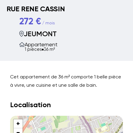
RUE RENE CASSIN
272 €
/ mois
JEUMONT
Appartement
1 pièces
36 m²
Cet appartement de 36 m² comporte 1 belle pièce
à vivre, une cuisine et une salle de bain.
Localisation
+
−