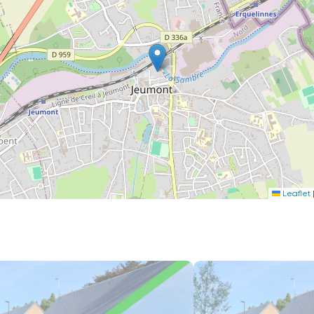
Leaflet