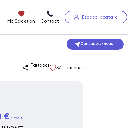
Espace locataire
Ma Sélection
Contact
Contactez-nous
Partager
Sélectionner
0 €
/ mois