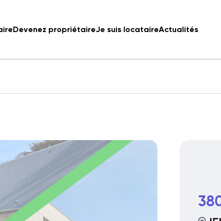
aire
Devenez propriétaire
Je suis locataire
Actualités
38