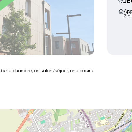
J
Ap
2 p
elle chambre, un salon/séjour, une cuisine