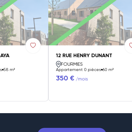
ZAYA
12 RUE HENRY DUNANT
FOURMIES
s
58 m²
Appartement 0 pièces
60 m²
350 €
/mois