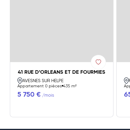
41 RUE D’ORLEANS ET DE FOURMIES
AVESNES SUR HELPE
Appartement 0 pièces
435 m²
Ap
5 750 €
6
/mois