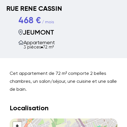
RUE RENE CASSIN
468 €
/ mois
JEUMONT
Appartement
3 pièces
72 m²
Cet appartement de 72 m² comporte 2 belles
chambres, un salon/séjour, une cuisine et une salle
de bain.
Localisation
+