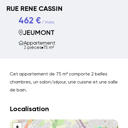
RUE RENE CASSIN
462 €
/ mois
JEUMONT
Appartement
3 pièces
75 m²
Cet appartement de 75 m² comporte 2 belles
chambres, un salon/séjour, une cuisine et une salle
de bain.
Localisation
+