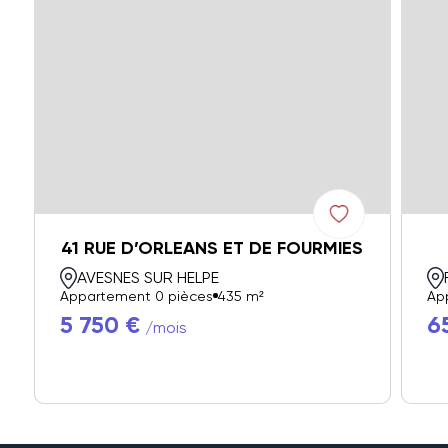
41 RUE D’ORLEANS ET DE FOURMIES
AVESNES SUR HELPE
Appartement 0 pièces
435 m²
Ap
5 750 €
6
/mois