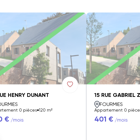
RUE HENRY DUNANT
15 RUE GABRIEL 
OURMIES
FOURMIES
rtement 0 pièces
120 m²
Appartement 0 pièce
0 €
401 €
/mois
/mois