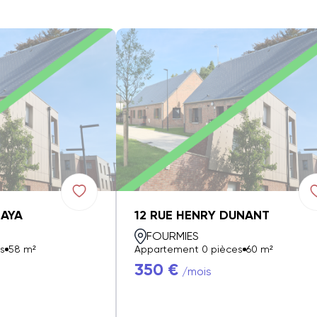
ZAYA
12 RUE HENRY DUNANT
FOURMIES
s
58 m²
Appartement 0 pièces
60 m²
350 €
/mois