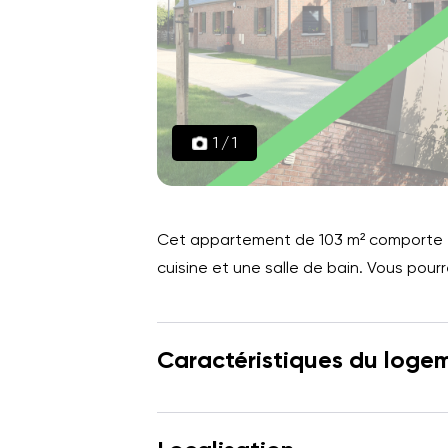
1
/
1
Cet appartement de 103 m² comporte 4
cuisine et une salle de bain. Vous pour
Caractéristiques du loge