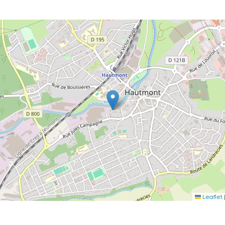
Leaflet