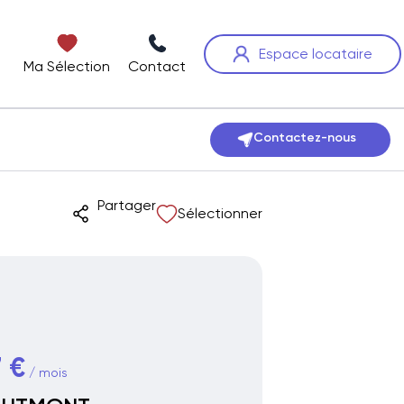
Espace locataire
Ma Sélection
Contact
Contactez-nous
Partager
Sélectionner
 €
/ mois