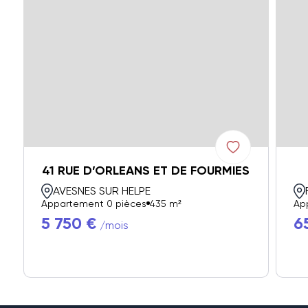
41 RUE D’ORLEANS ET DE FOURMIES
AVESNES SUR HELPE
Appartement 0 pièces
435 m²
Ap
5 750 €
6
/mois