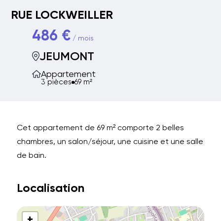
RUE LOCKWEILLER
486 €
/ mois
JEUMONT
Appartement
3 pièces
69 m²
Cet appartement de 69 m² comporte 2 belles
chambres, un salon/séjour, une cuisine et une salle
de bain.
Localisation
+