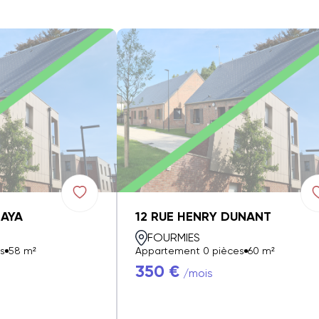
ZAYA
12 RUE HENRY DUNANT
FOURMIES
s
58 m²
Appartement 0 pièces
60 m²
350 €
/mois