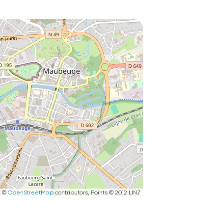
|
©
OpenStreetMap
contributors, Points © 2012 LINZ