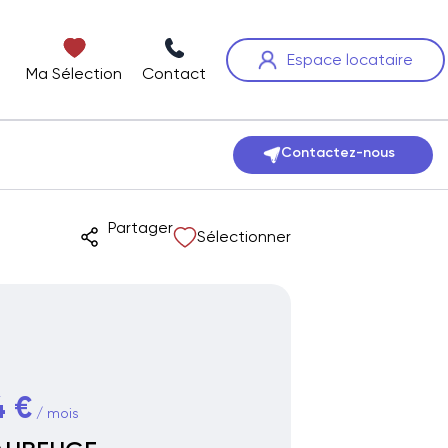
Espace locataire
Ma Sélection
Contact
Contactez-nous
Partager
Sélectionner
4 €
/ mois