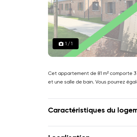
1
/
1
Cet appartement de 81 m² comporte 3 b
et une salle de bain. Vous pourrez égal
Caractéristiques du loge