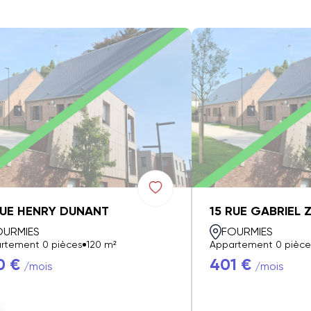
RUE HENRY DUNANT
15 RUE GABRIEL 
OURMIES
FOURMIES
rtement 0 pièces
120 m²
Appartement 0 pièce
0 €
401 €
/mois
/mois