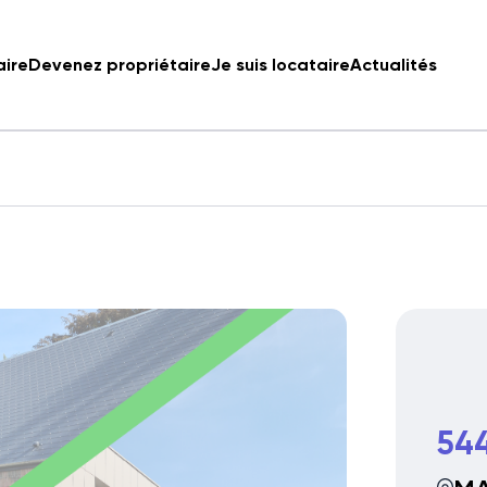
aire
Devenez propriétaire
Je suis locataire
Actualités
54