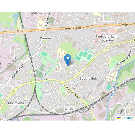
Leaflet