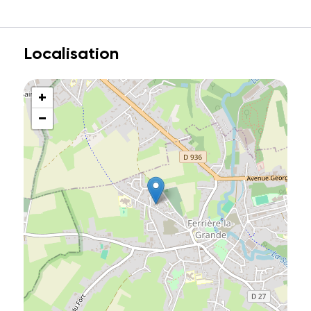
Localisation
+
−