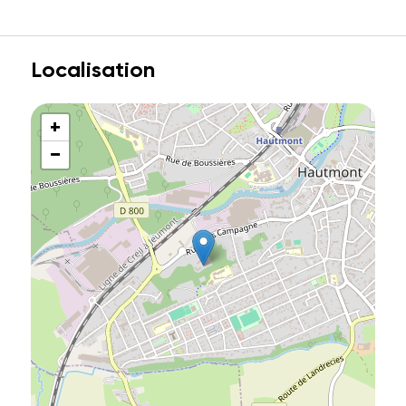
Localisation
+
−