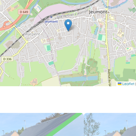
Leaflet