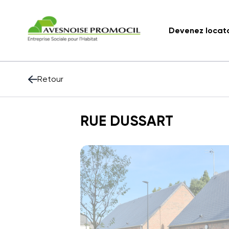
Devenez locat
Retour
RUE DUSSART