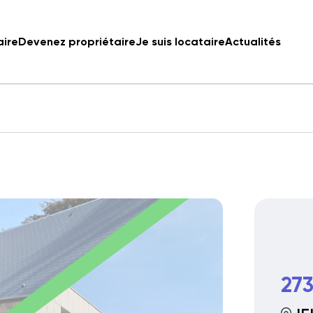
aire
Devenez propriétaire
Je suis locataire
Actualités
273