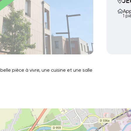
J
Ap
1 p
lle pièce à vivre, une cuisine et une salle