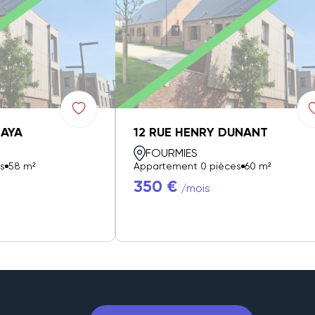
ZAYA
12 RUE HENRY DUNANT
FOURMIES
s
58 m²
Appartement 0 pièces
60 m²
350 €
/mois