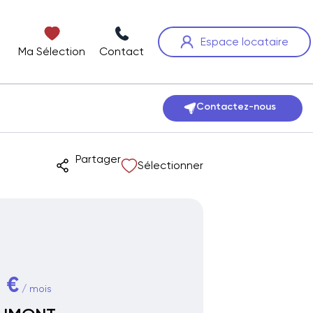
Espace locataire
Ma Sélection
Contact
Contactez-nous
Partager
Sélectionner
 €
/ mois