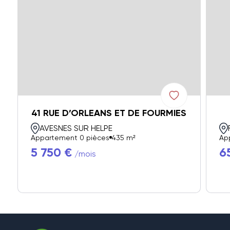
41 RUE D’ORLEANS ET DE FOURMIES
AVESNES SUR HELPE
Appartement 0 pièces
435 m²
Ap
5 750 €
6
/mois