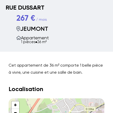
RUE DUSSART
267 €
/ mois
JEUMONT
Appartement
1 pièces
36 m²
Cet appartement de 36 m² comporte 1 belle pièce
à vivre, une cuisine et une salle de bain.
Localisation
+
−