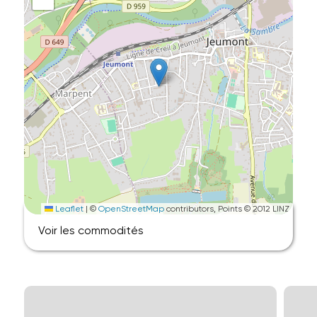
Leaflet
|
©
OpenStreetMap
contributors, Points © 2012 LINZ
Voir les commodités