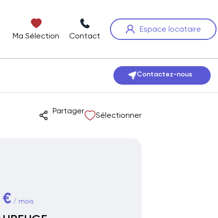
Espace locataire
Ma Sélection
Contact
Contactez-nous
Partager
Sélectionner
 €
/ mois