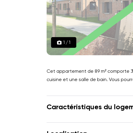
1
/
1
Cet appartement de 89 m² comporte 3 
cuisine et une salle de bain. Vous pour
Caractéristiques du loge