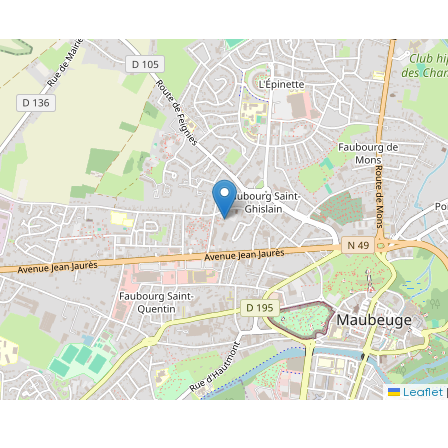
Leaflet