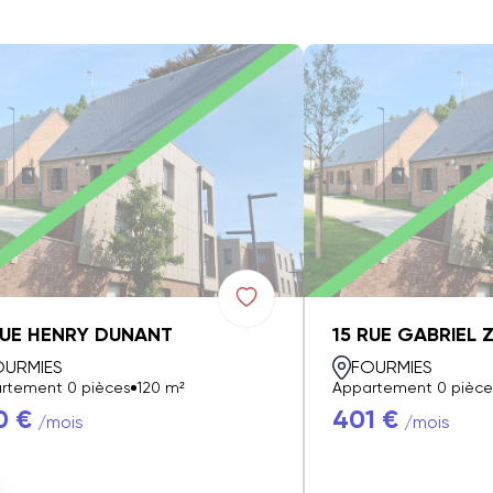
RUE HENRY DUNANT
15 RUE GABRIEL 
OURMIES
FOURMIES
rtement 0 pièces
120 m²
Appartement 0 pièce
0 €
401 €
/mois
/mois