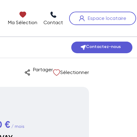
Espace locataire
Ma Sélection
Contact
Contactez-nous
Partager
Sélectionner
0 €
/ mois