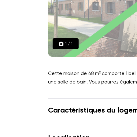
1
/
1
Cette maison de 48 m² comporte 1 belle
une salle de bain. Vous pourrez égaleme
Caractéristiques du loge