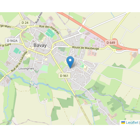
Leaflet