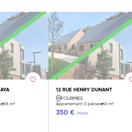
ZAYA
12 RUE HENRY DUNANT
FOURMIES
s
58 m²
Appartement 0 pièces
60 m²
350 €
/mois