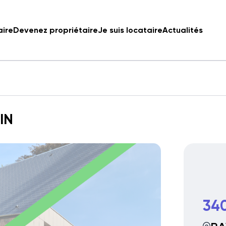
aire
Devenez propriétaire
Je suis locataire
Actualités
IN
34