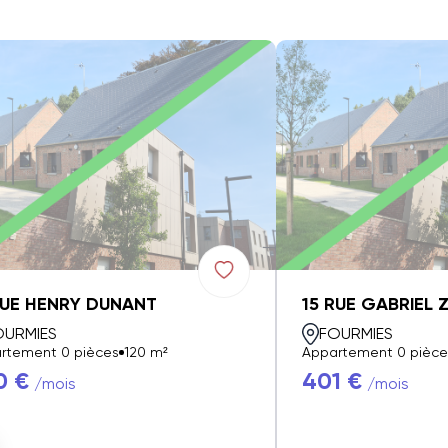
RUE HENRY DUNANT
15 RUE GABRIEL 
OURMIES
FOURMIES
rtement 0 pièces
120 m²
Appartement 0 pièce
0 €
401 €
/mois
/mois