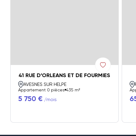
41 RUE D’ORLEANS ET DE FOURMIES
AVESNES SUR HELPE
Appartement 0 pièces
435 m²
Ap
5 750 €
6
/mois