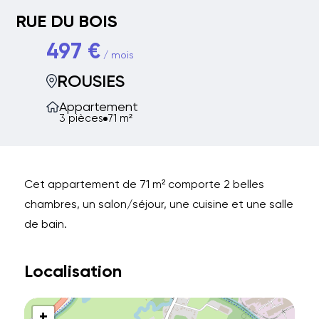
RUE DU BOIS
497 €
/ mois
ROUSIES
Appartement
3 pièces
71 m²
Cet appartement de 71 m² comporte 2 belles
chambres, un salon/séjour, une cuisine et une salle
de bain.
Localisation
+