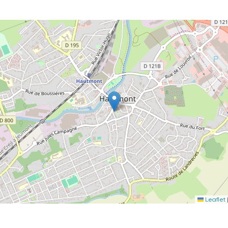
Leaflet