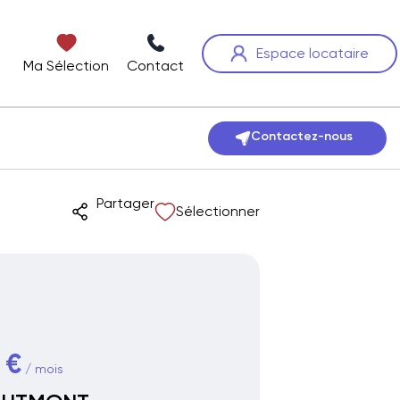
Espace locataire
Ma Sélection
Contact
Contactez-nous
Partager
Sélectionner
 €
/ mois