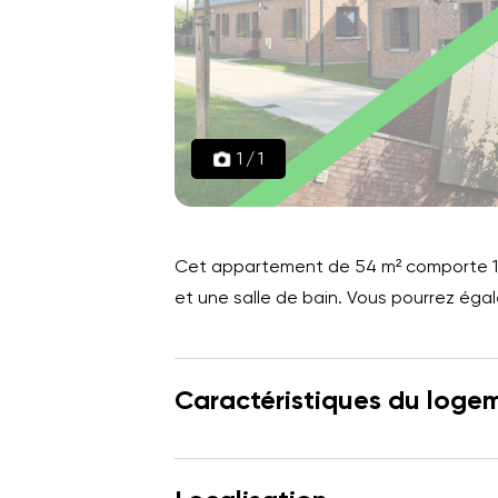
1
/
1
Cet appartement de 54 m² comporte 1 b
et une salle de bain. Vous pourrez égal
Caractéristiques du loge