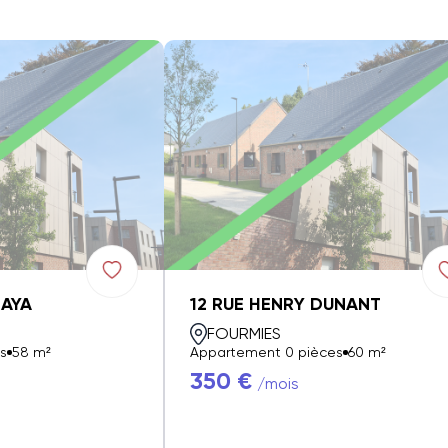
ZAYA
12 RUE HENRY DUNANT
FOURMIES
s
58 m²
Appartement 0 pièces
60 m²
350 €
/mois