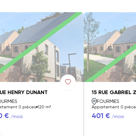
RUE HENRY DUNANT
15 RUE GABRIEL 
OURMIES
FOURMIES
rtement 0 pièces
120 m²
Appartement 0 pièce
0 €
401 €
/mois
/mois