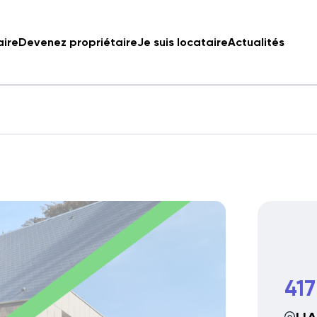
aire
Devenez propriétaire
Je suis locataire
Actualités
417