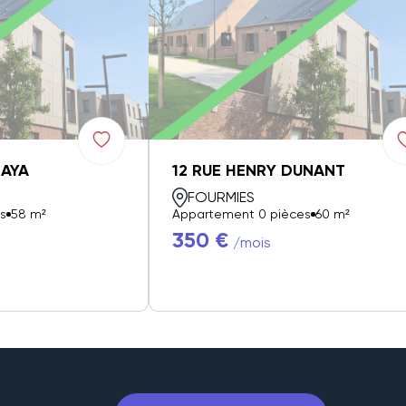
ZAYA
12 RUE HENRY DUNANT
FOURMIES
s
58 m²
Appartement 0 pièces
60 m²
350 €
/mois