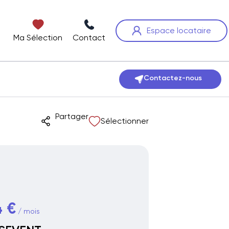
Espace locataire
Ma Sélection
Contact
Contactez-nous
Partager
Sélectionner
 €
/ mois