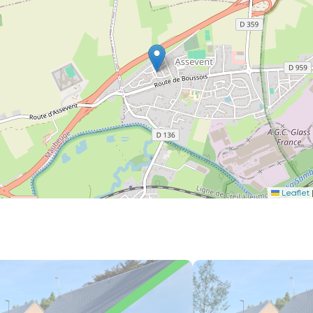
Leaflet