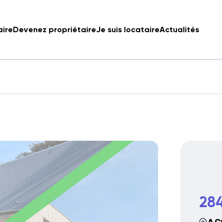
aire
Devenez propriétaire
Je suis locataire
Actualités
284