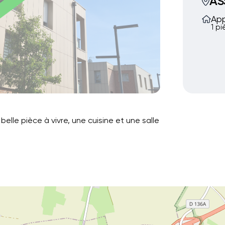
AS
Ap
1 p
lle pièce à vivre, une cuisine et une salle