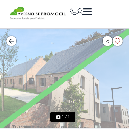
1
/
1