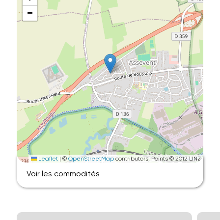
−
Leaflet
|
©
OpenStreetMap
contributors, Points © 2012 LINZ
Voir les commodités