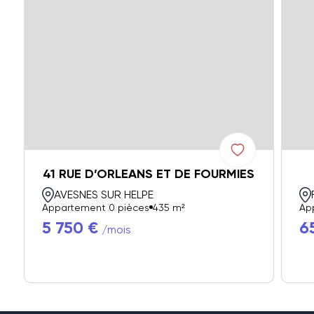
41 RUE D’ORLEANS ET DE FOURMIES
AVESNES SUR HELPE
Appartement 0 pièces
435 m²
Ap
5 750 €
6
/mois