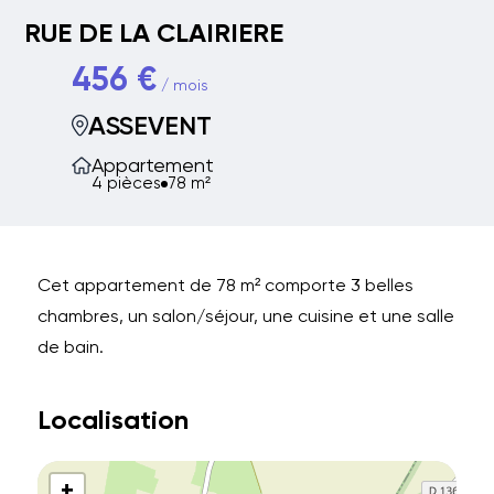
RUE DE LA CLAIRIERE
456 €
/ mois
ASSEVENT
Appartement
4 pièces
78 m²
Cet appartement de 78 m² comporte 3 belles
chambres, un salon/séjour, une cuisine et une salle
de bain.
Localisation
+