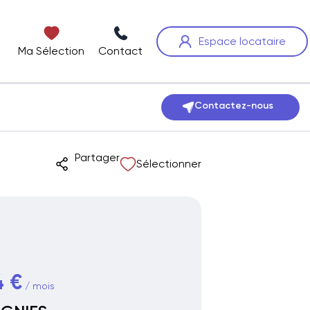
Espace locataire
Ma Sélection
Contact
Contactez-nous
Partager
Sélectionner
4 €
/ mois