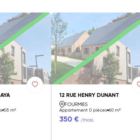
ZAYA
12 RUE HENRY DUNANT
FOURMIES
s
58 m²
Appartement 0 pièces
60 m²
350 €
/mois