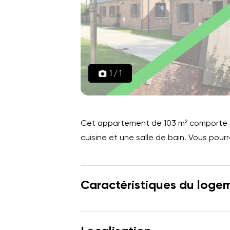
1
/
1
Cet appartement de 103 m² comporte 4
cuisine et une salle de bain. Vous pour
Caractéristiques du loge