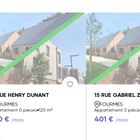
RUE HENRY DUNANT
15 RUE GABRIEL 
OURMIES
FOURMIES
rtement 0 pièces
120 m²
Appartement 0 pièce
0 €
401 €
/mois
/mois