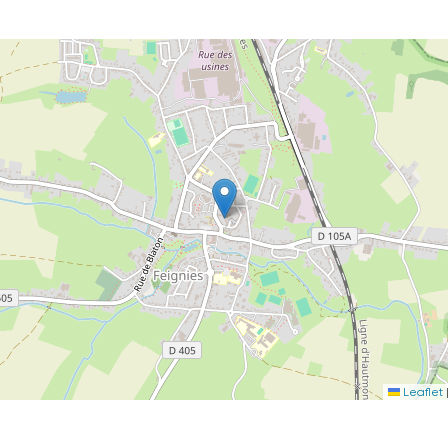
Leaflet