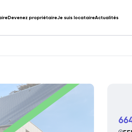
aire
Devenez propriétaire
Je suis locataire
Actualités
66