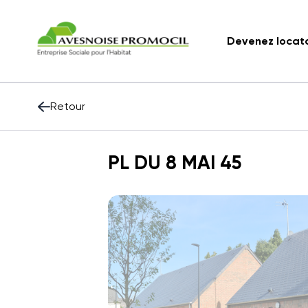
Devenez locat
Retour
PL DU 8 MAI 45